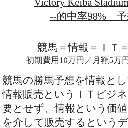
Victory Keiba St
--的中率98% 
競馬＝情報＝ＩＴ
初期費用10万円／月額5万
競馬の勝馬予想を情報とし
情報販売というＩＴビジネ
要とせず、情報という価
を介して販売するという